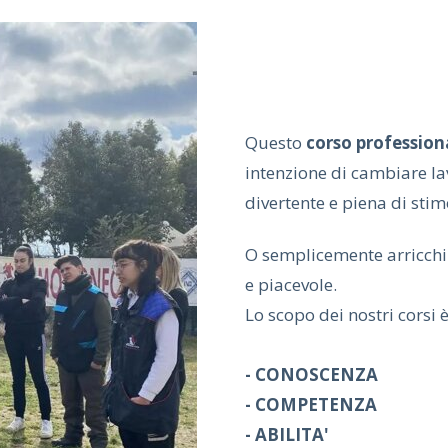
Questo
corso professio
intenzione di cambiare lav
divertente e piena di stimo
O semplicemente arricchir
e piacevole.
Lo scopo dei nostri corsi è 
- CONOSCENZA
- COMPETENZA
- ABILITA'