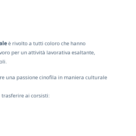
nale
è rivolto a tutti coloro che hanno
oro per un attività lavorativa esaltante,
li.
e una passione cinofila in maniera culturale
trasferire ai corsisti: