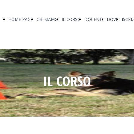
HOME PAGE
CHI SIAMO
IL CORSO
DOCENTI
DOVE
ISCRI
IL CORSO