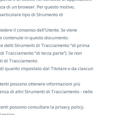
nza di un browser. Per questo motivo,
particolare tipo di Strumento di
edere il consenso dell’Utente. Se viene
oni contenute in questo documento.
e detti Strumenti di Tracciamento “di prima
di Tracciamento “di terza parte”). Se non
nti di Tracciamento.
 di quanto impostato dal Titolare o da ciascun
 Utenti possono ottenere informazioni più
enza di altri Strumenti di Tracciamento - nelle
Utenti possono consultare la privacy policy.
Servizio