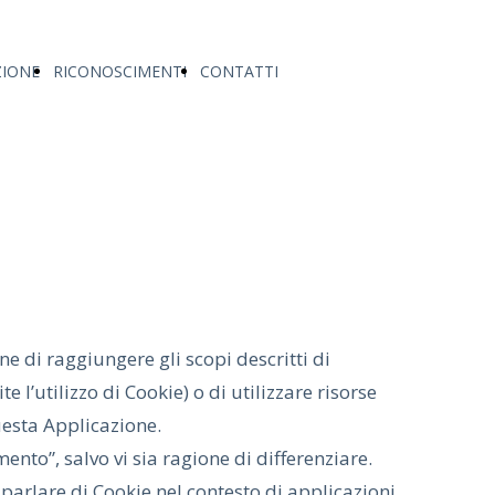
ZIONE
RICONOSCIMENTI
CONTATTI
 di raggiungere gli scopi descritti di
l’utilizzo di Cookie) o di utilizzare risorse
uesta Applicazione.
nto”, salvo vi sia ragione di differenziare.
parlare di Cookie nel contesto di applicazioni