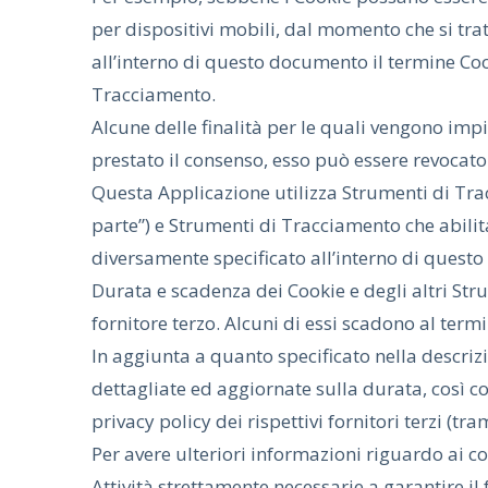
per dispositivi mobili, dal momento che si tr
all’interno di questo documento il termine Coo
Tracciamento.
Alcune delle finalità per le quali vengono imp
prestato il consenso, esso può essere revoca
Questa Applicazione utilizza Strumenti di Tr
parte”) e Strumenti di Tracciamento che abilit
diversamente specificato all’interno di questo
Durata e scadenza dei Cookie e degli altri St
fornitore terzo. Alcuni di essi scadono al term
In aggiunta a quanto specificato nella descriz
dettagliate ed aggiornate sulla durata, così c
privacy policy dei rispettivi fornitori terzi (tr
Per avere ulteriori informazioni riguardo ai con
Attività strettamente necessarie a garantire i