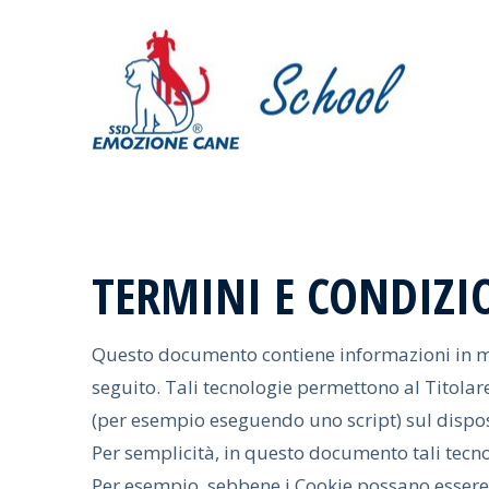
TERMINI E CONDIZI
Questo documento contiene informazioni in mer
seguito. Tali tecnologie permettono al Titolare
(per esempio eseguendo uno script) sul dispos
Per semplicità, in questo documento tali tecno
Per esempio, sebbene i Cookie possano essere u