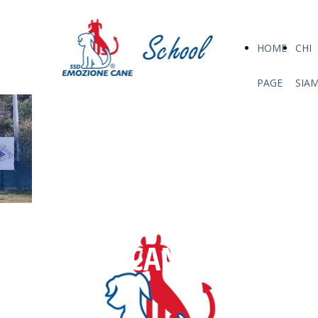
HOME
CHI
PAGE
SIA
CENTRO
CINOFILO
EMOZIONE
CANE